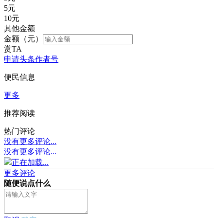
5
元
10
元
其他金额
金额（元）
赏TA
申请头条作者号
便民信息
更多
推荐阅读
热门评论
没有更多评论...
没有更多评论...
正在加载...
更多评论
随便说点什么